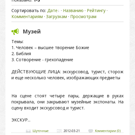
Сортировать по:
Дате
·
Названию
·
Рейтингу
·
Комментариям
·
Загрузкам
·
Просмотрам
Mузей
Темы:
1. Человек – высшее творение Божие
2. Библия
3. Сотворение - грехопадение
ДЕЙСТВУЮЩИЕ ЛИЦА: экскурсовод, турист, сторож
и еще несколько человек, изображающих предметы
На сцене стоят четыре пары, держащие в руках
покрывала, они закрывают музейные экспонаты. На
сцену входит экскурсовод и турист.
ЭКСКУР...
Шуточные
2012-03-21
Комментарии (0)