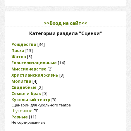
>>Вход на сайт<<
Категории раздела "Сценки"
Рождество
[34]
Пасха
[13]
Жатва
[3]
Евангелизационные
[14]
Миссионерство
[2]
Христианская жизнь
[8]
Молитва
[4]
Свадебные
[2]
Семья и брак
[0]
Кукольный театр
[5]
Сценарии для кукольного театра
Шуточные
[3]
Разные
[11]
Не сортированные