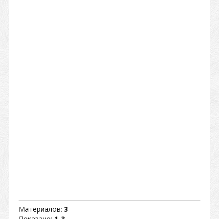
Материалов:
3
Показано:
1-3